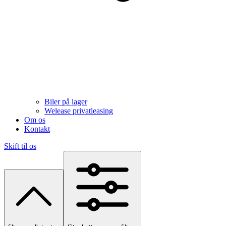
Biler på lager
Welease privatleasing
Om os
Kontakt
Skift til os