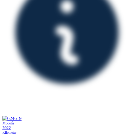
Modelår
2022
Kilometer