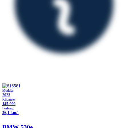
Modelår
2023
Kilometer
145.000
Forbrug
36,1 km/l
BMW 530e