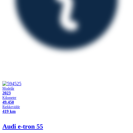
Modelår
2023
Kilometer
49.450
Rækkevidde
419 km
Audi e-tron
55