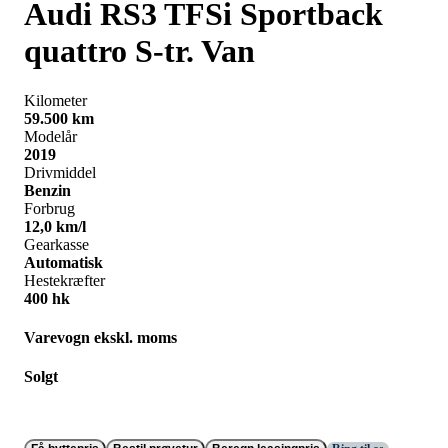
Audi RS3
TFSi Sportback
quattro S-tr. Van
Kilometer
59.500 km
Modelår
2019
Drivmiddel
Benzin
Forbrug
12,0 km/l
Gearkasse
Automatisk
Hestekræfter
400 hk
Varevogn ekskl. moms
Solgt