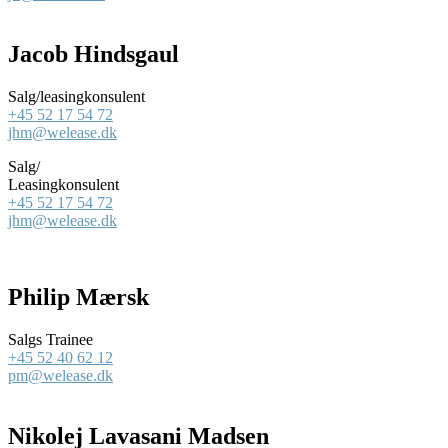
Jacob Hindsgaul
Salg/leasingkonsulent
+45 52 17 54 72
jhm@welease.dk
Salg/
Leasingkonsulent
+45 52 17 54 72
jhm@welease.dk
Philip Mærsk
Salgs Trainee
+45 52 40 62 12
pm@welease.dk
Nikolej Lavasani Madsen