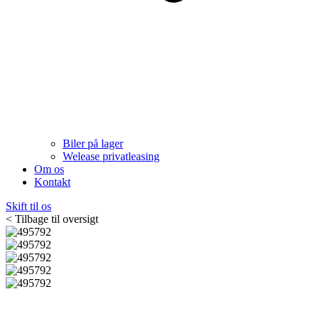
Biler på lager
Welease privatleasing
Om os
Kontakt
Skift til os
< Tilbage til oversigt