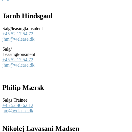
Jacob Hindsgaul
Salg/leasingkonsulent
+45 52 17 54 72
jhm@welease.dk
Salg/
Leasingkonsulent
+45 52 17 54 72
jhm@welease.dk
Philip Mærsk
Salgs Trainee
+45 52 40 62 12
pm@welease.dk
Nikolej Lavasani Madsen