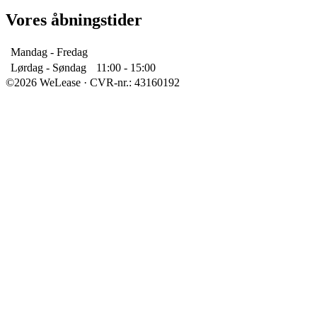
Vores åbningstider
Mandag - Fredag
Åbent
Lørdag - Søndag
11:00 - 15:00
©2026 WeLease · CVR-nr.: 43160192