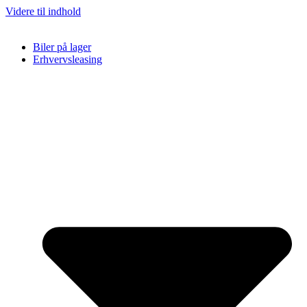
Videre til indhold
Biler på lager
Erhvervsleasing