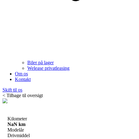
Biler på lager
Welease privatleasing
Om os
Kontakt
Skift til os
< Tilbage til oversigt
Kilometer
NaN km
Modelår
Drivmiddel