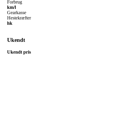
Forbrug
km/l
Gearkasse
Hestekræfter
hk
Ukendt
Ukendt pris