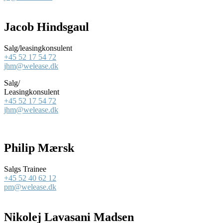
Jacob Hindsgaul
Salg/leasingkonsulent
+45 52 17 54 72
jhm@welease.dk
Salg/
Leasingkonsulent
+45 52 17 54 72
jhm@welease.dk
Philip Mærsk
Salgs Trainee
+45 52 40 62 12
pm@welease.dk
Nikolej Lavasani Madsen